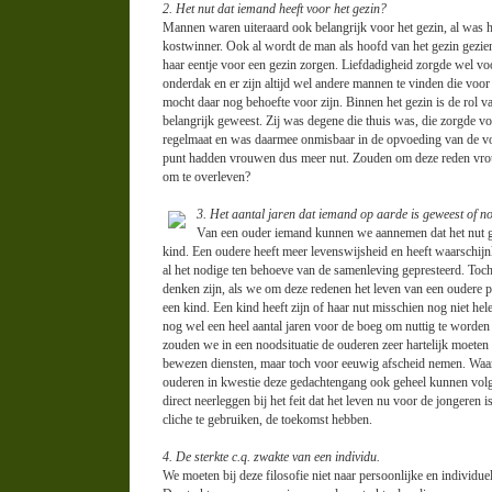
2. Het nut dat iemand heeft voor het gezin?
Mannen waren uiteraard ook belangrijk voor het gezin, al was h
kostwinner. Ook al wordt de man als hoofd van het gezin gezie
haar eentje voor een gezin zorgen. Liefdadigheid zorgde wel vo
onderdak en er zijn altijd wel andere mannen te vinden die voor
mocht daar nog behoefte voor zijn. Binnen het gezin is de rol v
belangrijk geweest. Zij was degene die thuis was, die zorgde voo
regelmaat en was daarmee onmisbaar in de opvoeding van de vo
punt hadden vrouwen dus meer nut. Zouden om deze reden vr
om te overleven?
3. Het aantal jaren dat iemand op aarde is geweest of 
Van een ouder iemand kunnen we aannemen dat het nut gr
kind. Een oudere heeft meer levenswijsheid en heeft waarschijnli
al het nodige ten behoeve van de samenleving gepresteerd. Toch 
denken zijn, als we om deze redenen het leven van een oudere p
een kind. Een kind heeft zijn of haar nut misschien nog niet he
nog wel een heel aantal jaren voor de boeg om nuttig te worden e
zouden we in een noodsituatie de ouderen zeer hartelijk moete
bewezen diensten, maar toch voor eeuwig afscheid nemen. Waars
ouderen in kwestie deze gedachtengang ook geheel kunnen volge
direct neerleggen bij het feit dat het leven nu voor de jongeren
cliche te gebruiken, de toekomst hebben.
4. De sterkte c.q. zwakte van een individu.
We moeten bij deze filosofie niet naar persoonlijke en individuel